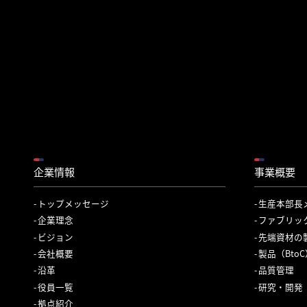
企業情報
事業概要
トップメッセージ
生産本部長
企業理念
ファブリッ
ビジョン
先端資材の
会社概要
製品（Bto
沿革
品質管理
役員一覧
研究・開発
拠点紹介