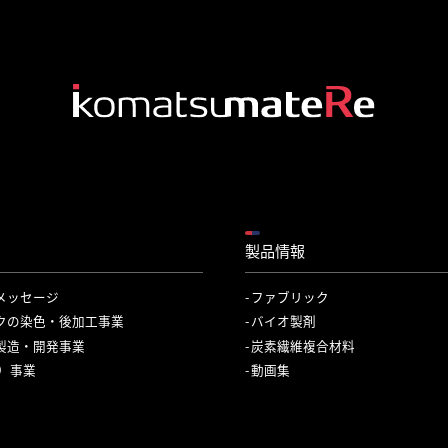
製品情報
メッセージ
ファブリック
クの染色・後加工事業
バイオ製剤
製造・開発事業
炭素繊維複合材料
C）事業
動画集