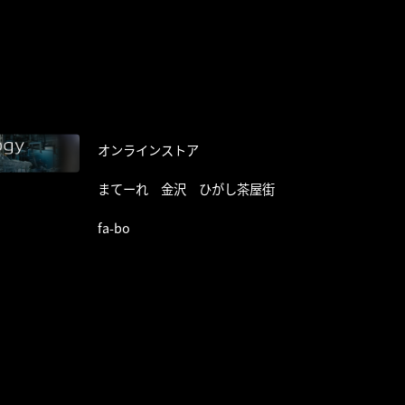
オンラインストア
まてーれ 金沢 ひがし茶屋街
fa-bo