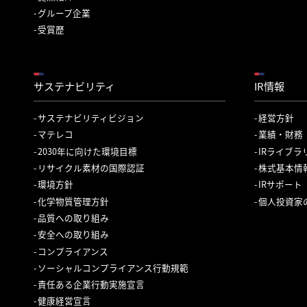
グループ企業
受賞歴
サステナビリティ
IR情報
サステナビリティビジョン
経営方針
マテレコ
業績・財務
2030年に向けた環境目標
IRライブラ
リサイクル素材の国際認証
株式基本情
環境方針
IRサポート
化学物質管理方針
個人投資家
品質への取り組み
安全への取り組み
コンプライアンス
ソーシャルコンプライアンス行動規範
責任ある企業行動実施宣言
健康経営宣言