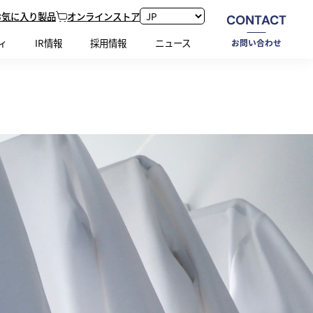
お気に入り製品
オンラインストア
CONTACT
ホーム
製品情報
ファブリック
機能性
ルミフレッシュ
ィ
IR情報
採用情報
ニュース
お問い合わせ