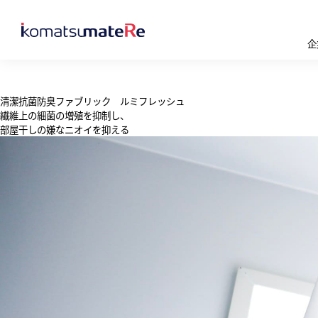
企
清潔抗菌防臭ファブリック ルミフレッシュ
繊維上の細菌の増殖を抑制し、
部屋干しの嫌なニオイを抑える