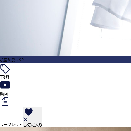
抗菌防臭・SR
下げ札
動画
リーフレット
お気に入り