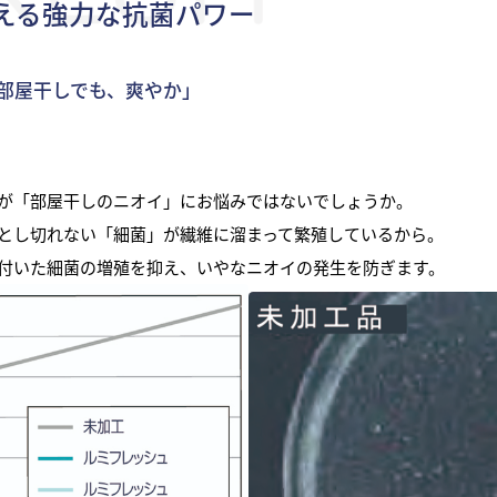
える強力な抗菌パワー
「部屋干しでも、爽やか」
が「部屋干しのニオイ」にお悩みではないでしょうか。
とし切れない「細菌」が繊維に溜まって繁殖しているから。
付いた細菌の増殖を抑え、いやなニオイの発生を防ぎます。