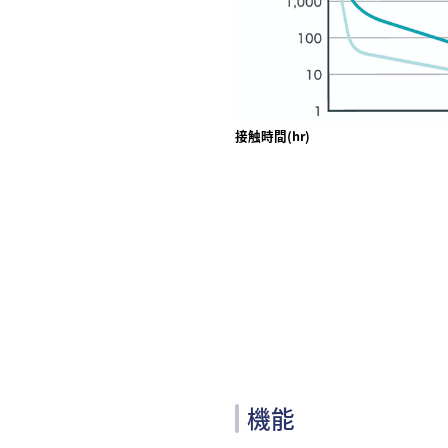
接触時間(hr)
機能