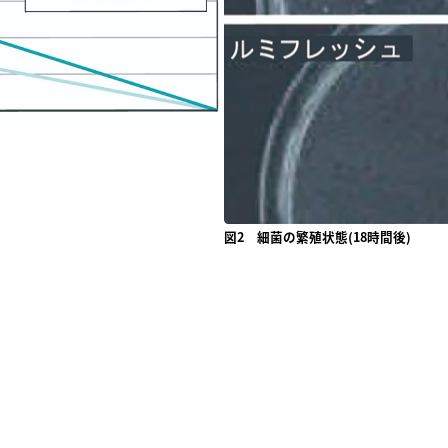
図2 細菌の繁殖状態(18時間後)