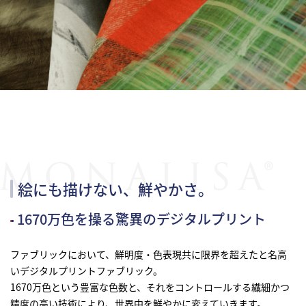
研究開発
サステナビリティ
IR情報
採用情報
ニュース
絵にも描けない、鮮やかさ。
1670万色を操る驚異のデジタルプリント
ファブリックにおいて、鮮明度・色表現共に限界を超えたと名高
いデジタルプリントファブリック。
1670万色という豊富な色数と、それをコントロールする繊細かつ
精度の高い技術により、世界中を鮮やかに変えていきます。