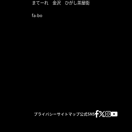
まてーれ 金沢 ひがし茶屋街
fa-bo
プライバシー
サイトマップ
公式SNS