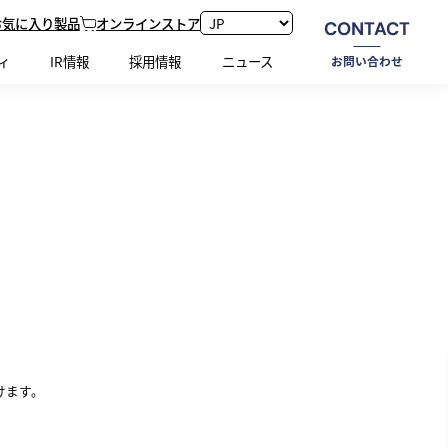
お気に入り製品
オンラインストア
CONTACT
ホーム
研究開発
体制
ィ
IR情報
採用情報
ニュース
お問い合わせ
けます。