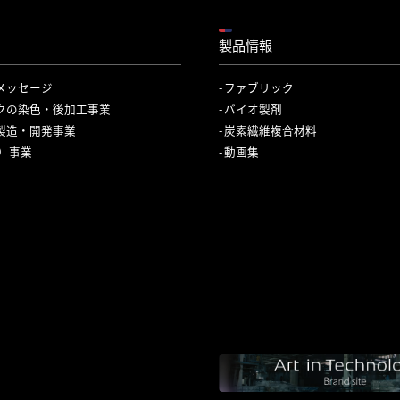
製品情報
メッセージ
ファブリック
クの染色・後加工事業
バイオ製剤
製造・開発事業
炭素繊維複合材料
C）事業
動画集