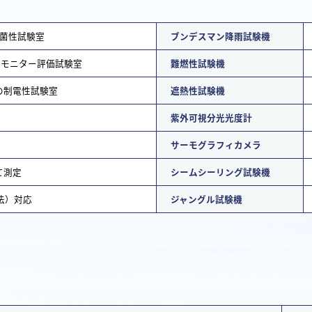
菌性試験室
ブンデスマン降雨試験機
のモニター評価試験室
難燃性試験機
での制電性試験室
遮熱性試験機
紫外可視分光光度計
サーモグラフィカメラ
て測定
シームシーリング試験機
B法）対応
ジャングル試験機