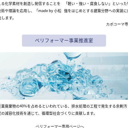
える化学素材を創造し発信することを
「軽い・強い・腐食しない」といった
や理論を応用し、「made by 小松
強をはじめとする建築分野への実装に
出します。
カボコーマ
ベリフォーマー事業推進室
産業廃棄物の40%を占めるといわれている、排水処理の工程で発生する余剰汚
泥の減容化技術を通じて、循環型社会づくりに貢献します。
ベリフォーマー専用ページへ