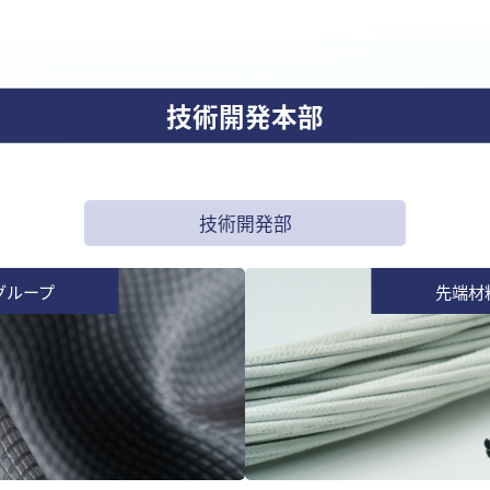
技術開発本部
技術開発部
グループ
先端材