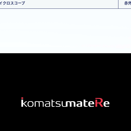
イクロスコープ
赤