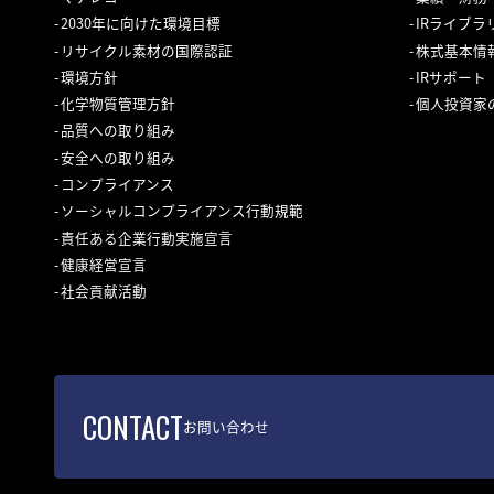
2030年に向けた環境目標
IRライブラ
リサイクル素材の国際認証
株式基本情
環境方針
IRサポート
化学物質管理方針
個人投資家
品質への取り組み
安全への取り組み
コンプライアンス
ソーシャルコンプライアンス行動規範
責任ある企業行動実施宣言
健康経営宣言
社会貢献活動
お問い合わせ