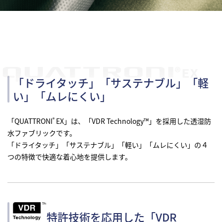
「ドライタッチ」「サステナブル」「軽
オンラインストア
まてーれ 金沢 ひがし茶屋街
い」「ムレにくい」
「QUATTRONI
EX」は、「VDR Technology™」を採用した透湿防
®
水ファブリックです。
「ドライタッチ」「サステナブル」「軽い」「ムレにくい」の４
つの特徴で快適な着心地を提供します。
採用情報
fa-bo
お問い合わせ
特許技術を応用した「VDR