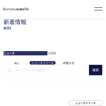
ホーム
新着情報
新着情報
お気に入り製品
オンラインストア
JP
EN
CN
ニュース
IR情報
企業情報
ALL
ニュースリリース
お知らせ
検索
事業概要
製品情報
ニュースリリース