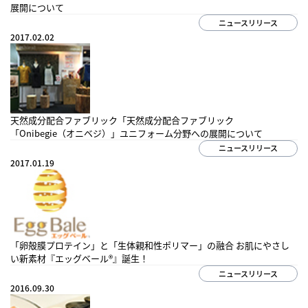
展開について
ニュースリリース
2017.02.02
オンラインストア
まてーれ 金沢 ひがし茶屋街
天然成分配合ファブリック「天然成分配合ファブリック
「Onibegie（オニベジ）」ユニフォーム分野への展開について
ニュースリリース
2017.01.19
採用情報
fa-bo
「卵殻膜プロテイン」と「生体親和性ポリマー」の融合 お肌にやさし
い新素材『エッグベール®』誕生！
お問い合わせ
ニュースリリース
2016.09.30