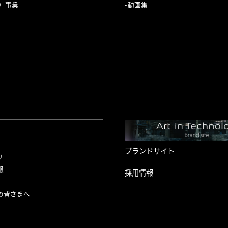
C）事業
動画集
ブランドサイト
リ
報
採用情報
の皆さまへ