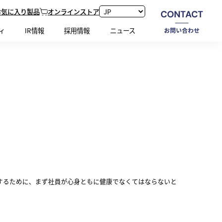
お気に入り製品
オンラインストア
CONTACT
ホーム
サステナビリティ
健康経営宣言
ィ
IR情報
採用情報
ニュース
お問い合わせ
するために、まず社員が心身ともに健康でなくてはならないと
。