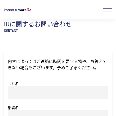
ホーム
お問い合わせ
IRに関するお問い合わせ
IRに関するお問い合わせ
お気に入り製品
オンラインストア
JP
EN
CN
内容によってはご連絡に時間を要する物や、お答えで
企業情報
きない場合もございます。予めご了承ください。
会社名
事業概要
製品情報
部署名