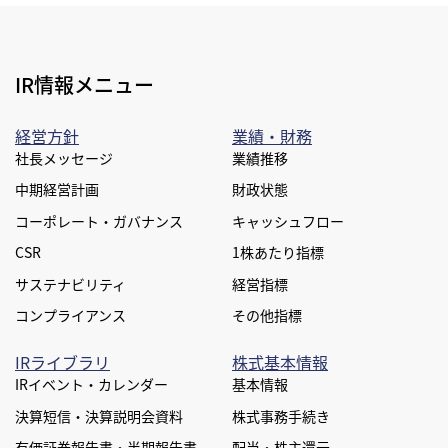
プライバシー
サイトマップ
公式SNS
IR情報メニュー
経営方針
業績・財務
社長メッセージ
業績推移
中期経営計画
財政状態
コーポレート・ガバナンス
キャッシュフロー
CSR
1株あたり指標
サステナビリティ
経営指標
コンプライアンス
その他指標
IRライブラリ
株式基本情報
IRイベント・カレンダー
基本情報
決算短信・決算説明会資料
株式事務手続き
有価証券報告書・半期報告書
配当・株主還元