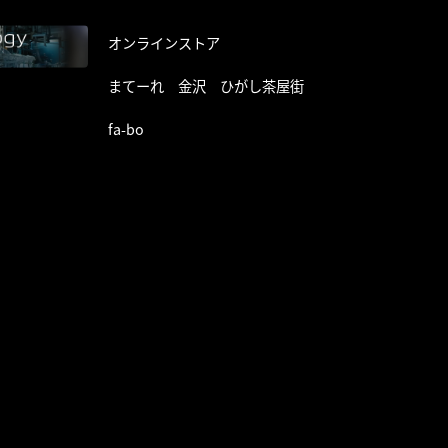
オンラインストア
まてーれ 金沢 ひがし茶屋街
fa-bo