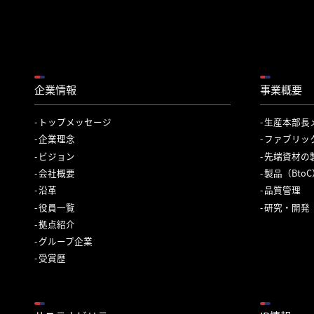
企業情報
事業概要
トップメッセージ
生産本部長
企業理念
ファブリッ
ビジョン
先端資材の
会社概要
製品（Bto
沿革
品質管理
役員一覧
研究・開発
拠点紹介
グループ企業
受賞歴