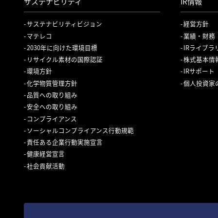
サステナビリティ
IR情報
サステナビリティビジョン
経営方針
マテレコ
業績・財務
2030年に向けた環境目標
IRライブラ
リサイクル素材の国際認証
株式基本情
環境方針
IRサポート
化学物質管理方針
個人投資家
品質への取り組み
安全への取り組み
コンプライアンス
ソーシャルコンプライアンス行動規範
責任ある企業行動実施宣言
健康経営宣言
社会貢献活動