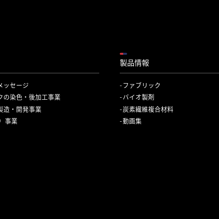
製品情報
メッセージ
ファブリック
クの染色・後加工事業
バイオ製剤
製造・開発事業
炭素繊維複合材料
C）事業
動画集