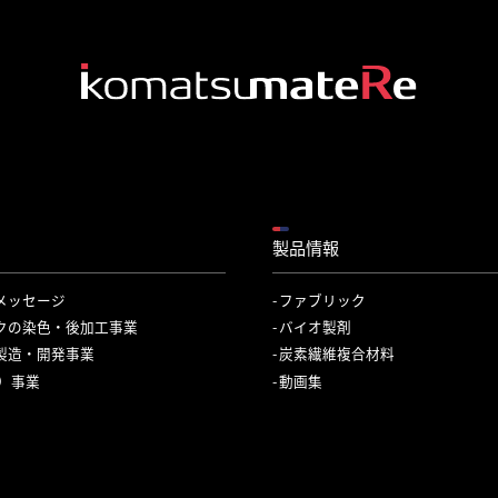
製品情報
メッセージ
ファブリック
クの染色・後加工事業
バイオ製剤
製造・開発事業
炭素繊維複合材料
C）事業
動画集