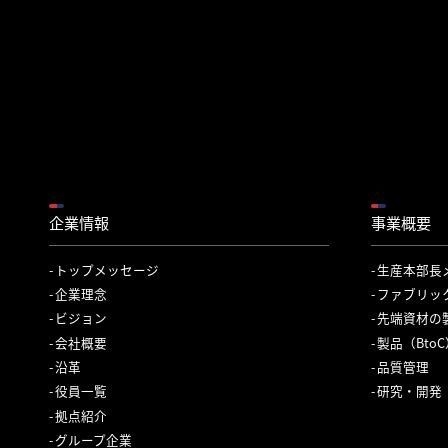
企業情報
事業概要
トップメッセージ
生産本部長
企業理念
ファブリッ
ビジョン
先端資材の
会社概要
製品（Bto
沿革
品質管理
役員一覧
研究・開発
拠点紹介
グループ企業