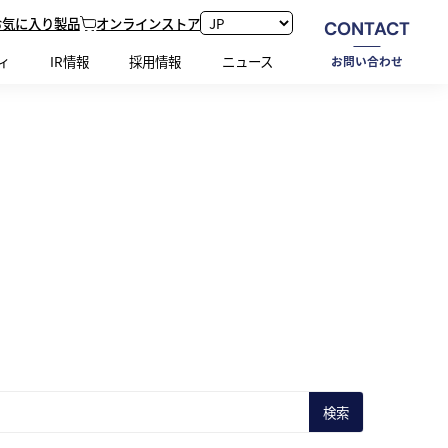
お気に入り製品
オンラインストア
CONTACT
ホーム
[新着情報]
ニュースリリース
ィ
IR情報
採用情報
ニュース
お問い合わせ
検索