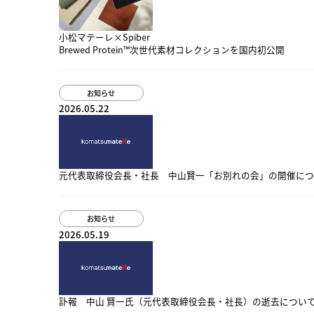
小松マテーレ×Spiber
Brewed Protein™次世代素材コレクションを国内初公開
お知らせ
2026.05.22
元代表取締役会長・社長 中山賢一「お別れの会」の開催につ
お知らせ
2026.05.19
訃報 中山 賢一氏（元代表取締役会長・社長）の逝去につい