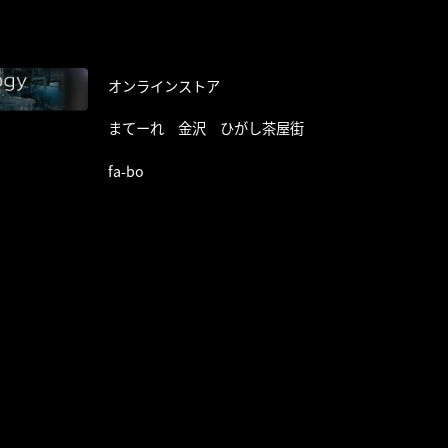
オンラインストア
まてーれ 金沢 ひがし茶屋街
fa-bo