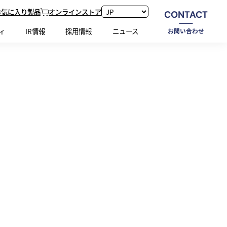
お気に入り製品
オンラインストア
CONTACT
ホーム
新着情報
8月のイベント・出展情報
ィ
IR情報
採用情報
ニュース
お問い合わせ