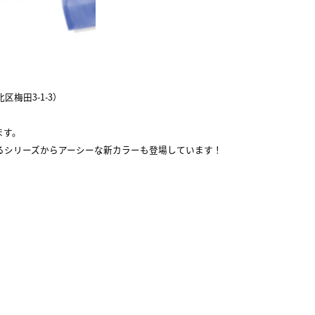
阪市北区梅田3-1-3）
ます。
すけるシリーズからアーシーな新カラーも登場しています！