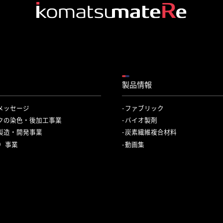
製品情報
メッセージ
ファブリック
クの染色・後加工事業
バイオ製剤
製造・開発事業
炭素繊維複合材料
C）事業
動画集