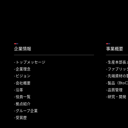
企業情報
事業概要
トップメッセージ
生産本部長
企業理念
ファブリッ
ビジョン
先端資材の
会社概要
製品（Bto
沿革
品質管理
役員一覧
研究・開発
拠点紹介
グループ企業
受賞歴