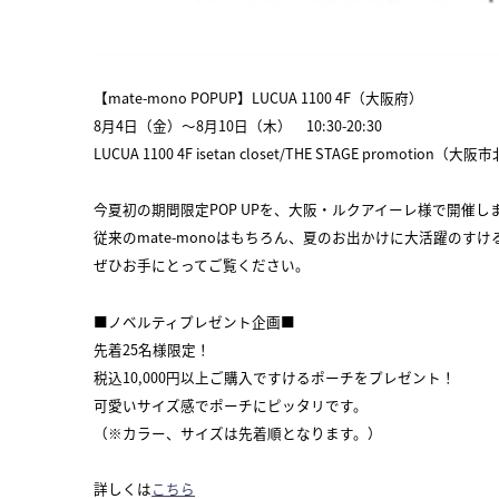
【mate-mono POPUP】LUCUA 1100 4F（大阪府）
8月4日（金）～8月10日（木） 10:30-20:30
LUCUA 1100 4F isetan closet/THE STAGE promotion（大
今夏初の期間限定POP UPを、大阪・ルクアイーレ様で開催し
従来のmate-monoはもちろん、夏のお出かけに大活躍の
ぜひお手にとってご覧ください。
■ノベルティプレゼント企画■
先着25名様限定！
税込10,000円以上ご購入ですけるポーチをプレゼント！
可愛いサイズ感でポーチにピッタリです。
（※カラー、サイズは先着順となります。）
詳しくは
こちら