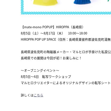
【mate-mono POPUP】HIROPPA（長崎県）
8月5日（土）～8月17日（木） 10:00〜18:00
HIROPPA POP UP SPACE（住所：長崎県東彼杵郡波佐見町湯無
長崎県波佐見町の陶磁器メーカー・マルヒロが手掛けた私設公園「
長崎県での展開は今回が初！お楽しみに！
～オープニングイベント～
8月5日～6日 転写ワークショップ
マルヒロクリエイターによるオリジナルデザインの転写シート
詳しくは
こちら