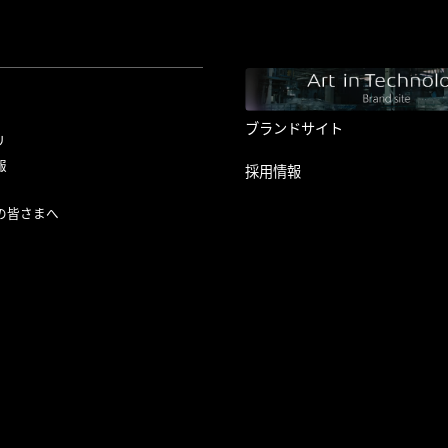
ブランドサイト
リ
報
採用情報
の皆さまへ