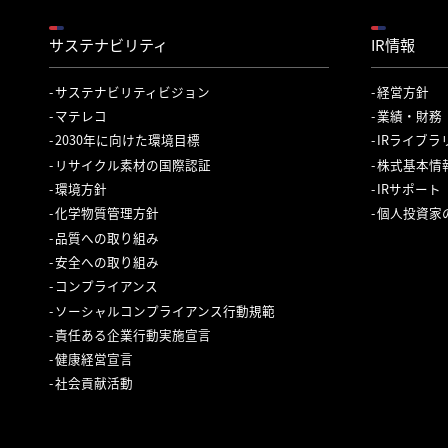
サステナビリティ
IR情報
サステナビリティビジョン
経営方針
マテレコ
業績・財務
2030年に向けた環境目標
IRライブラ
リサイクル素材の国際認証
株式基本情
環境方針
IRサポート
化学物質管理方針
個人投資家
品質への取り組み
安全への取り組み
コンプライアンス
ソーシャルコンプライアンス行動規範
責任ある企業行動実施宣言
健康経営宣言
社会貢献活動