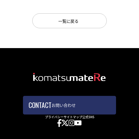
一覧に戻る
オンラインストア
まてーれ 金沢 ひがし茶屋街
採用情報
fa-bo
お問い合わせ
プライバシー
サイトマップ
公式SNS
お問い合わせ