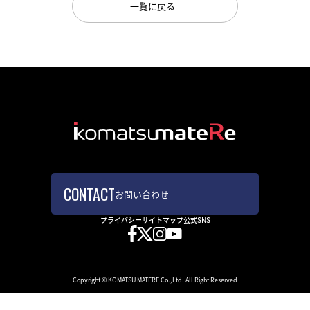
一覧に戻る
研究開発
サステナビリティ
IR情報
採用情報
ニュース
お問い合わせ
プライバシー
サイトマップ
公式SNS
Copyright © KOMATSU MATERE Co.,Ltd. All Right Reserved