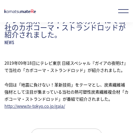
「ガイアの夜明け」にて当社のカボコーマ・ストランドロッドが紹介されました。
テレビ東京「ガイアの夜明け」にて当
社のカボコーマ・ストランドロッドが
紹介されました。
お気に入り製品
オンラインストア
JP
EN
CN
2019年09年18日にテレビ東京 日経スペシャル『ガイアの夜明け』
で当社の「カボコーマ・ストランドロッド」が紹介されました。
企業情報
今回は「地震に負けない！革新技術」をテーマとし、炭素繊維補
強材として注目が集まっている当社の熱可塑性炭素繊維複合材「カ
事業概要
ボコーマ・ストランドロッド」が番組で紹介されました。
http://www.tv-tokyo.co.jp/gaia/
製品情報