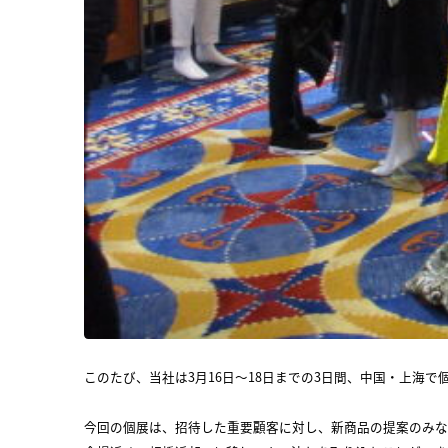
このたび、当社は3月16日～18日までの3日間、中国・上海で個展「2
今回の個展は、招待した重要顧客に対し、新商品の提案のみな