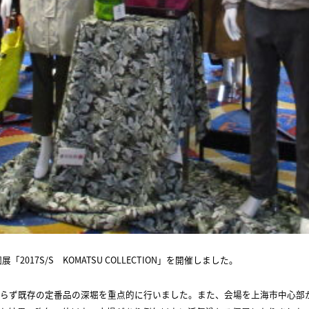
017S/S KOMATSU COLLECTION」を開催しました。
らず既存の定番品の深堀を重点的に行いました。また、会場を上海市中心部