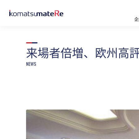
企
来場者倍増、欧州高