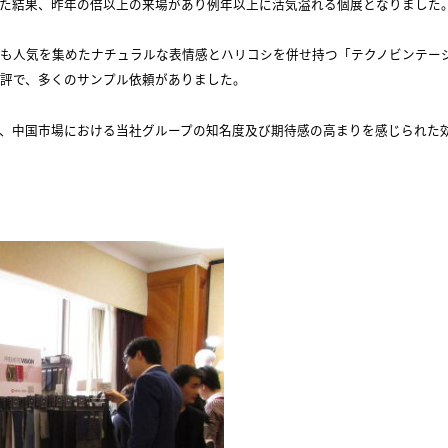
た結果、昨年の倍以上の来場があり例年以上に活気溢れる個展となりました
も人気を集めたナチュラルな表情感とハリコシを併せ持つ「テクノビンテージ
評で、多くのサンプル依頼がありました。
、中国市場における当社グループの知名度及び期待感の高まりを感じられた