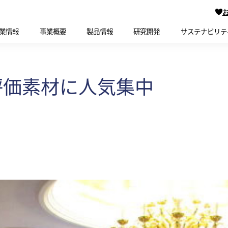
業情報
事業概要
製品情報
研究開発
サステナビリテ
評価素材に人気集中