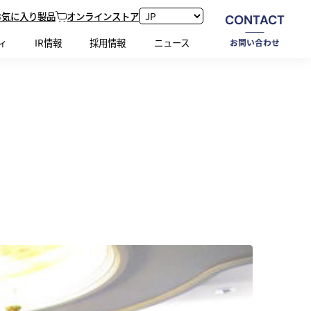
お気に入り製品
オンラインストア
CONTACT
ホーム
新着情報
来場者倍増、欧州高評価素材に人気集中
ィ
IR情報
採用情報
ニュース
お問い合わせ