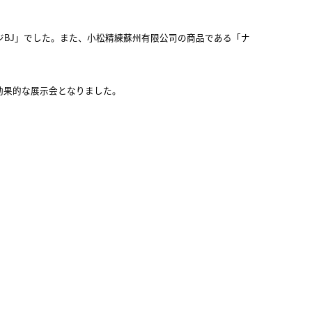
。
BJ」でした。また、小松精練蘇州有限公司の商品である「ナ
効果的な展示会となりました。