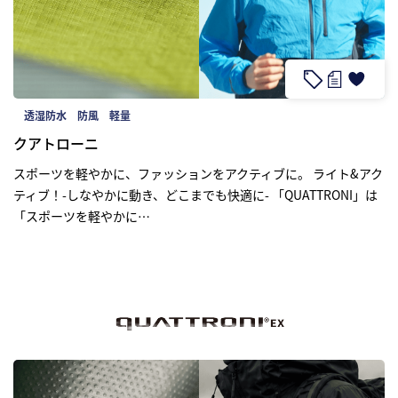
研究開発
サステナビリティ
透湿防水
防風
軽量
クアトローニ
IR情報
スポーツを軽やかに、ファッションをアクティブに。 ライト&アク
ティブ！-しなやかに動き、どこまでも快適に- 「QUATTRONI」は
採用情報
「スポーツを軽やかに…
ニュース