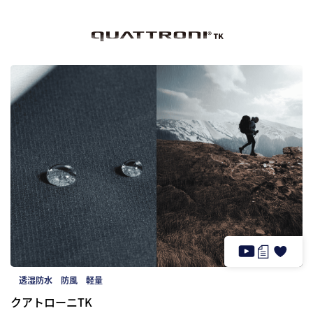
プライバシー
サイトマップ
公式SNS
透湿防水
防風
軽量
クアトローニTK